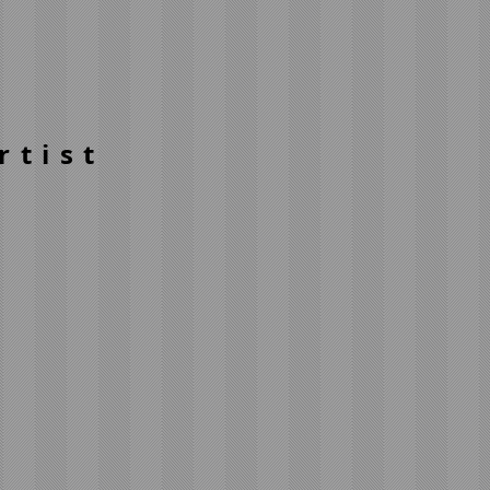
rtist