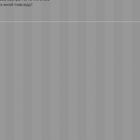
со мной повсюду!